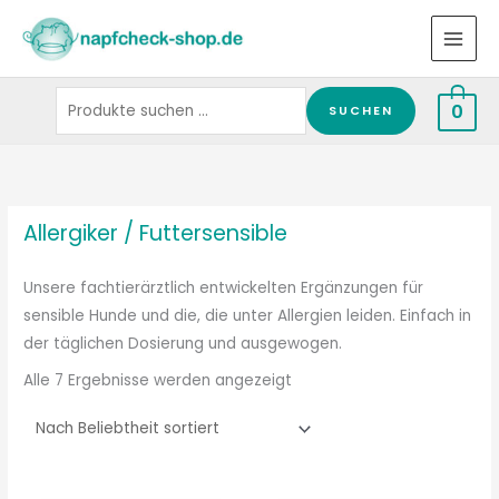
Zum
Suchen
Inhalt
nach:
springen
0
SUCHEN
Nach
Beliebtheit
sortiert
Allergiker / Futtersensible
Unsere fachtierärztlich entwickelten Ergänzungen für
sensible Hunde und die, die unter Allergien leiden. Einfach in
der täglichen Dosierung und ausgewogen.
Alle 7 Ergebnisse werden angezeigt