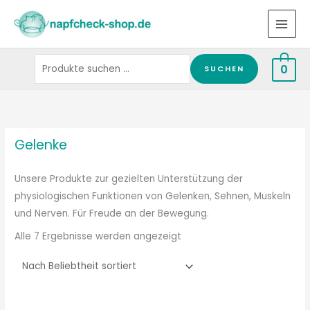
Zum
Suchen
Inhalt
nach:
springen
0
SUCHEN
Nach
Beliebtheit
sortiert
Gelenke
Unsere Produkte zur gezielten Unterstützung der
physiologischen Funktionen von Gelenken, Sehnen, Muskeln
und Nerven. Für Freude an der Bewegung.
Alle 7 Ergebnisse werden angezeigt