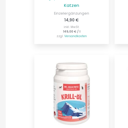
Katzen
Einzelergänzungen
14,90
€
inkl. MwSt.
149,00
€
/
l
zzgl.
Versandkosten