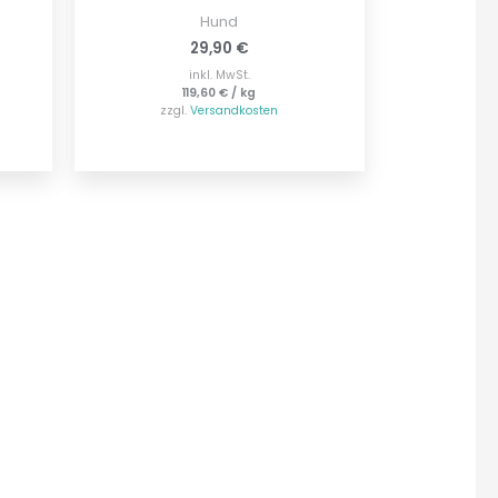
Hund
29,90
€
inkl. MwSt.
119,60
€
/
kg
zzgl.
Versandkosten