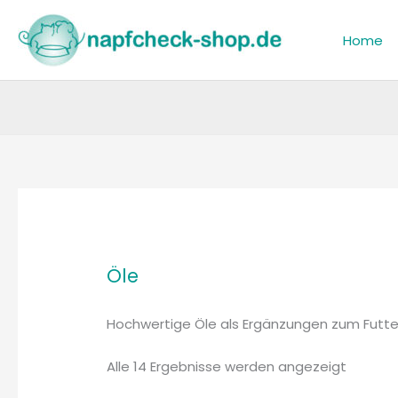
Zum
Inhalt
Home
springen
Nach
Beliebth
sortiert
Öle
Hochwertige Öle als Ergänzungen zum Futte
Alle 14 Ergebnisse werden angezeigt