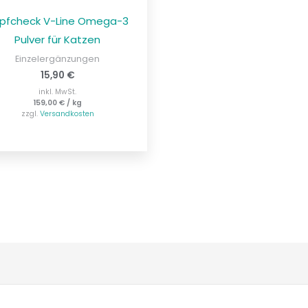
pfcheck V-Line Omega-3
Pulver für Katzen
Einzelergänzungen
15,90
€
inkl. MwSt.
159,00
€
/
kg
zzgl.
Versandkosten