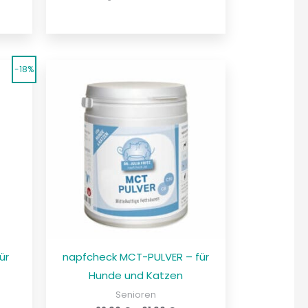
-18%
ür
napfcheck MCT-PULVER – für
Hunde und Katzen
Senioren