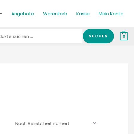
en
Angebote
Warenkorb
Kasse
Mein Konto
SUCHEN
0