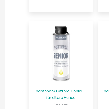
napfcheck Futteröl Senior –
na
für ältere Hunde
Senioren