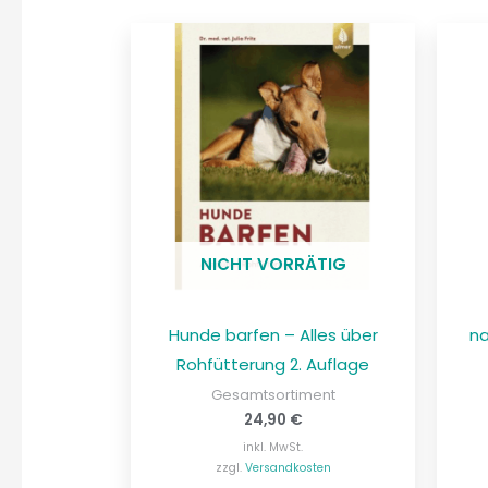
NICHT VORRÄTIG
Hunde barfen – Alles über
na
Rohfütterung 2. Auflage
Gesamtsortiment
24,90
€
inkl. MwSt.
zzgl.
Versandkosten