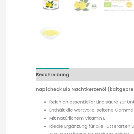
Beschreibung
Zusammensetzung
Fü
napfcheck Bio Nachtkerzenöl (kaltgepre
Reich an essentieller Linolsäure zur U
Enthält die wertvolle, seltene Gam
Mit natürlichem Vitamin E
Ideale Ergänzung für alle Futterarten u