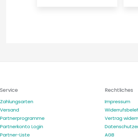
Service
Rechtliches
Zahlungsarten
Impressum
Versand
Widerrufsbele
Partnerprogramme
Vertrag wider
Partnerkonto Login
Datenschutzer
Partner-Liste
AGB