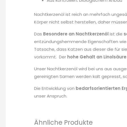
Aus kontrolliert biologischem Anbau
Nachtkerzenöl ist reich an mehrfach ungesät
Körper nicht selbst herstellen, daher müs
Das
Besondere an Nachtkerzenöl
ist die
s
entzündungshemmende Eigenschaften wie Om
Tatsache, dass Katzen aus dieser die für si
vorkommt. Der
hohe Gehalt an Linolsäure
Unser Nachtkerzenöl wird bei uns aus aus
gereinigten Samen werden kalt gepresst, so
Die Entwicklung von
bedarfsorientierten E
unser Anspruch.
Ähnliche Produkte