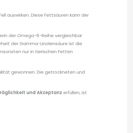
ell auswirken. Diese Fettsäuren kann der
eterin der Omega-6-Reihe vergleichbar
eit der Gamma-Linolensäure ist die
nsonsten nur in tierischen Fetten
ualität gewonnen. Die getrockneten und
räglichkeit
und Akzeptanz
erfüllen, ist