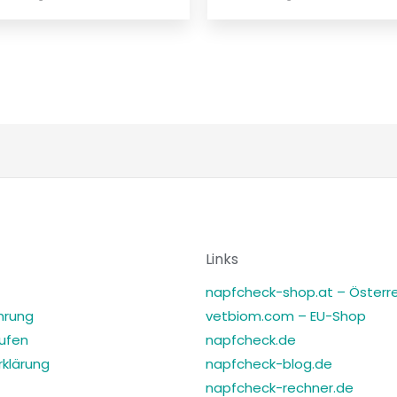
Links
napfcheck-shop.at – Österre
hrung
vetbiom.com – EU-Shop
rufen
napfcheck.de
klärung
napfcheck-blog.de
napfcheck-rechner.de