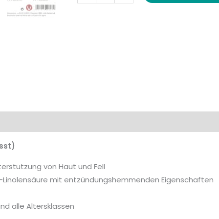
tterungsempfehlung
sst)
nterstützung von Haut und Fell
ma-Linolensäure mit entzündungshemmenden Eigenschaften
nd alle Altersklassen