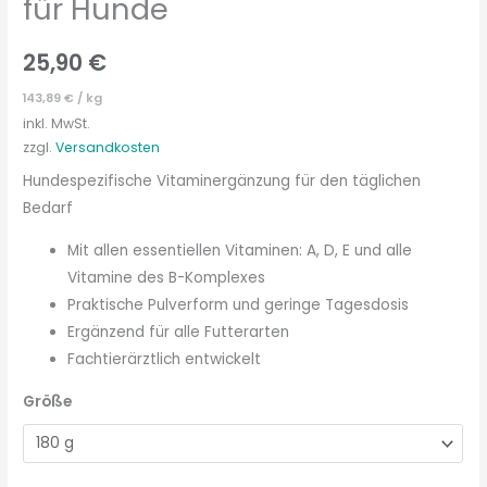
für Hunde
25,90
€
143,89
€
/
kg
inkl. MwSt.
zzgl.
Versandkosten
Hundespezifische Vitaminergänzung für den täglichen
Bedarf
Mit allen essentiellen Vitaminen: A, D, E und alle
Vitamine des B-Komplexes
Praktische Pulverform und geringe Tagesdosis
Ergänzend für alle Futterarten
Fachtierärztlich entwickelt
Größe