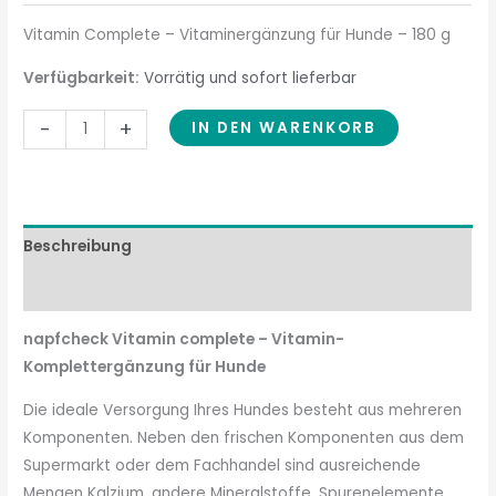
Vitamin Complete – Vitaminergänzung für Hunde – 180 g
Verfügbarkeit:
Vorrätig und sofort lieferbar
-
+
IN DEN WARENKORB
Beschreibung
Zusammensetzung
napfcheck Vitamin complete – Vitamin-
Komplettergänzung für Hunde
Die ideale Versorgung Ihres Hundes besteht aus mehreren
Komponenten. Neben den frischen Komponenten aus dem
Supermarkt oder dem Fachhandel sind ausreichende
Mengen Kalzium, andere Mineralstoffe, Spurenelemente