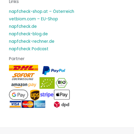
Links
napfcheck-shop.at – Österreich
vetbiom.com – EU-Shop
napfcheck.de
napfcheck-blog.de
napfcheck-rechner.de
napfcheck Podcast
Partner